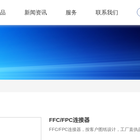
品
新闻资讯
服务
联系我们
FFC/FPC连接器
FFC/FPC连接器，按客户图纸设计，工厂直供品质保